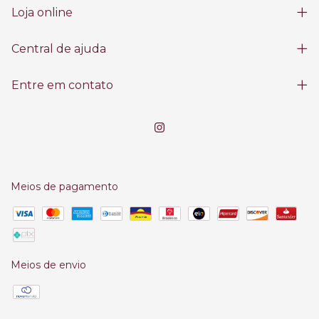
Loja online
Central de ajuda
Entre em contato
Meios de pagamento
Meios de envio