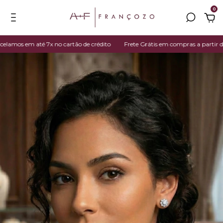
0
mos em até 7x no cartão de crédito
Frete Grátis em compras a partir de R