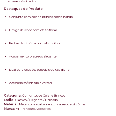
charme e sofisticação.
Destaques do Produto
Conjunto com colar e brincos combinando
Design delicado com efeito floral
Pedras de zircônia com alto brilho
Acabamento prateado elegante
Ideal para ocasiões especiais ou uso diário
Acessório sofisticado e versátil
Categoria:
Conjuntos de Colar e Brincos
Estilo:
Clássico / Elegante / Delicado
Material:
Metal com acabamento prateado e zircônias
Marca:
AF Françozo Acessórios