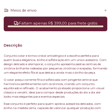
Meios de envio
Faltam apenas R$ 399,00 para frete grátis
Descrição
Conjunto colar e brinco cristal antialérgico é a escolha perfeita para
quem busca elegância, brilho e sofisticação em um único acessório. Com
design delicado e atemporal, o conjunto apresenta pedras centrais de
zircônia brilhante rodeadas por pequenas zircônias cravejadas, formando
um elegante efeito floral que destaca ainda mais o brilho da peça.
O colar possui corrente fina e sofisticada com pingente central que
harmoniza perfeitamente com os brincos, criando um conjunto
equilibrado e refinado. O acabamento prateado proporciona um visual
clássico e versátil, ideal para compor desde produções do dia a dia até
looks mais elegantes para eventos especiais.
Esse conjunto é perfeito para quem aprecia acessórios delicados, com
brilho na medida certa, capazes de valorizar qualquer produção com