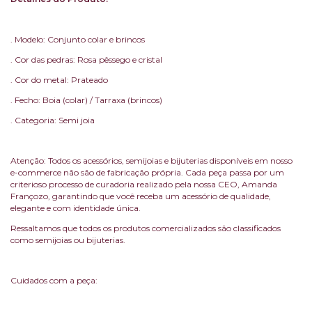
. Modelo: Conjunto colar e brincos
. Cor das pedras: Rosa pêssego e cristal
. Cor do metal: Prateado
. Fecho: Boia (colar) / Tarraxa (brincos)
. Categoria: Semi joia
Atenção: Todos os acessórios, semijoias e bijuterias disponíveis em nosso
e-commerce não são de fabricação própria. Cada peça passa por um
criterioso processo de curadoria realizado pela nossa CEO, Amanda
Françozo, garantindo que você receba um acessório de qualidade,
elegante e com identidade única.
Ressaltamos que todos os produtos comercializados são classificados
como semijoias ou bijuterias.
Cuidados com a peça: