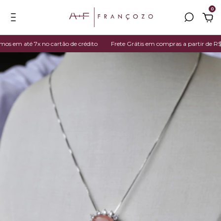
0
em até 7x no cartão de crédito
Frete Grátis em compras a partir de R$ 39