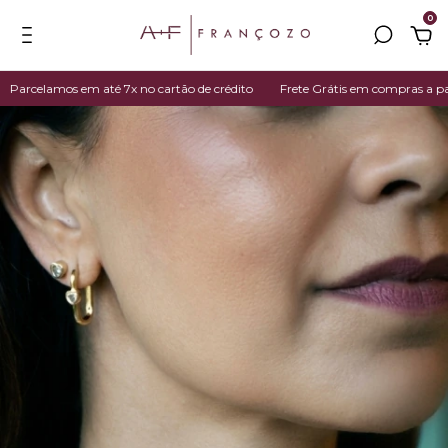
0
rcelamos em até 7x no cartão de crédito
Frete Grátis em compras a partir