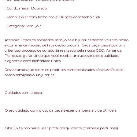
. Cor do metal: Dourado
. Fecho: Colar com fecho mola; Brincos com fecho click
. Categoria: Semi joia
Atenção: Todos os acessórios, semijoias e bijuterias disponíveis em nosso
e-commerce não são de fabricação própria. Cada peça passa por um
criterioso processo de curadoria realizado pela nossa CEO, Amanda
Françozo, garantindo que você receba um acessório de qualidade,
elegante e com identidade única.
Ressaltamos que todos os produtos comercializados são classificados
como semijoias ou bijuterias.
Cuidados com a peça:
O seu cuidado com o uso da peça é essencial para a vida útil dela.
Obs: Evite molhar e usar produtos químicos (cremes e perfumes)