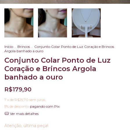
Início
.
Brincos
.
Conjunto Colar Ponto de Luz Coração e Brincos
Argola banhado a ouro
Conjunto Colar Ponto de Luz
Coração e Brincos Argola
banhado a ouro
R$179,90
7
x de
R$25,70
sem juros
5% de desconto
pagando com Pix
Ver mais detalhes
Atenção, última peça!