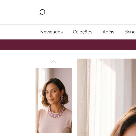
Novidades
Coleções
Anéis
Brinc
Frete G