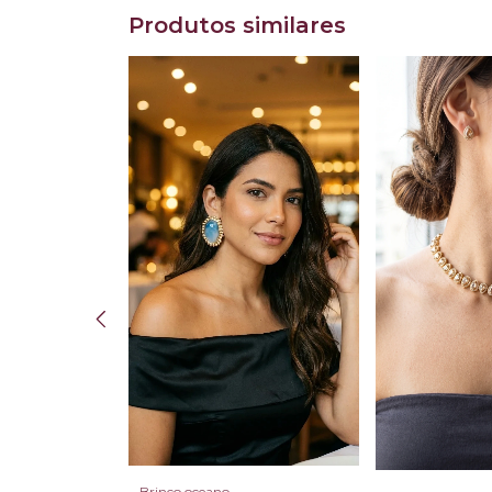
Produtos similares
Brinco oceano