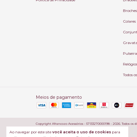
Broches
Colares
Conjun
Gravat
Pulseira
Relógio
Todos o
Meios de pagamento
Copyright Afrancozo Acessórios - 57133270000198 - 2026. Todos os di
Ao navegar por este site
você aceita o uso de cookies
para