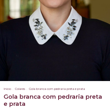
Início
.
Colares
.
Gola branca com pedraria preta e prata
Gola branca com pedraria preta
e prata