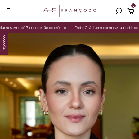
0
os em até 7x no cartão de crédito
Frete Grátis em compras a partir de R$
Esgotado