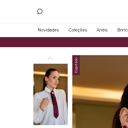
Novidades
Coleções
Anéis
Brinc
Frete Grát
Esgotado