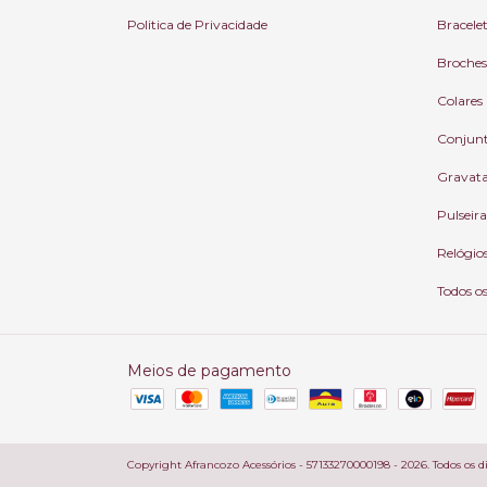
Politica de Privacidade
Bracele
Broches
Colares
Conjun
Gravat
Pulseira
Relógio
Todos o
Meios de pagamento
Copyright Afrancozo Acessórios - 57133270000198 - 2026. Todos os di