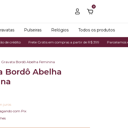
0
ravatas
Pulseiras
Relógios
Todos os produtos
ito
Frete Grátis em compras a partir de R$ 399
Parcelamos em até 7x n
Gravata Bordô Abelha Feminina
a Bordô Abelha
ina
m juros
agando com Pix
lhes