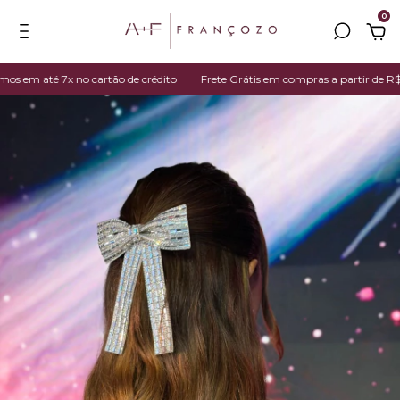
0
 em até 7x no cartão de crédito
Frete Grátis em compras a partir de R$ 3