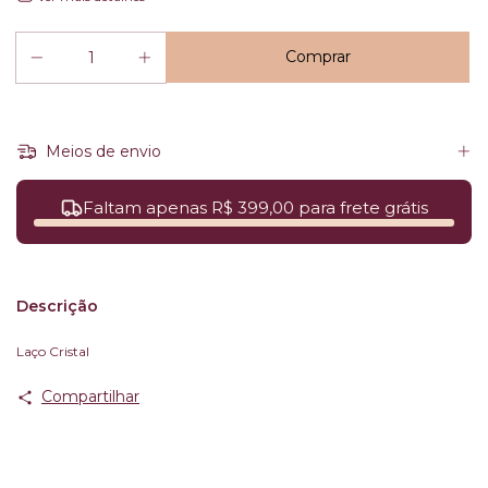
Meios de envio
Faltam apenas R$ 399,00 para frete grátis
Descrição
Laço Cristal
Compartilhar