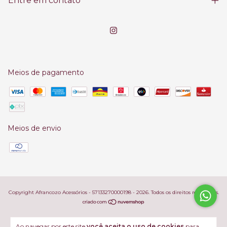
Entre em contato
Meios de pagamento
Meios de envio
Copyright Afrancozo Acessórios - 57133270000198 - 2026. Todos os direitos reservados.
Ao navegar por este site
você aceita o uso de cookies
para