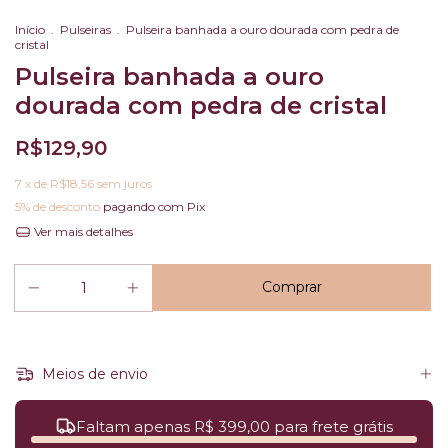
Início
.
Pulseiras
.
Pulseira banhada a ouro dourada com pedra de
cristal
Pulseira banhada a ouro
dourada com pedra de cristal
R$129,90
7
x de
R$18,56
sem juros
5% de desconto
pagando com Pix
Ver mais detalhes
Meios de envio
Faltam apenas R$ 399,00 para frete grátis