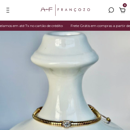
0
mos em até 7x no cartão de crédito
Frete Grátis em compras a partir de R