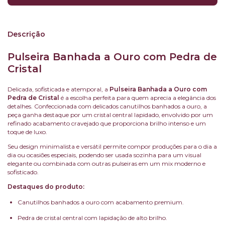
Descrição
Pulseira Banhada a Ouro com Pedra de
Cristal
Delicada, sofisticada e atemporal, a
Pulseira Banhada a Ouro com
Pedra de Cristal
é a escolha perfeita para quem aprecia a elegância dos
detalhes. Confeccionada com delicados canutilhos banhados a ouro, a
peça ganha destaque por um cristal central lapidado, envolvido por um
refinado acabamento cravejado que proporciona brilho intenso e um
toque de luxo.
Seu design minimalista e versátil permite compor produções para o dia a
dia ou ocasiões especiais, podendo ser usada sozinha para um visual
elegante ou combinada com outras pulseiras em um mix moderno e
sofisticado.
Destaques do produto:
Canutilhos banhados a ouro com acabamento premium.
Pedra de cristal central com lapidação de alto brilho.