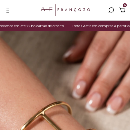
0
os em até 7x no cartão de crédito
Frete Grátis em compras a partir de R