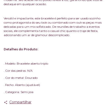
destaque em qualquer ocasião.
Versátil e impactante, este bracelete é perfeito para ser usado sozinho
como protagonista do seu look ou combinado com outras peças mais
delicadas para um mix sofisticado. De reuniões de trabalho a eventos
sociais, ele complementa tanto o casual chic quanto o traje de festa,
adicionando um ar de glamour descomplicado.
Detalhes do Produto:
. Modelo: Bracelete aberto triplo
. Cor das pedras: N/A
. Cor do metal: Dourado
. Fecho: Aberto (ajustável)
. Categoria: Semi joia
Compartilhar