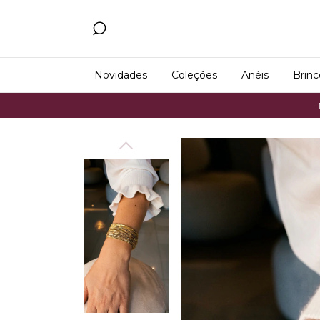
Novidades
Coleções
Anéis
Brinc
Frete Gráti