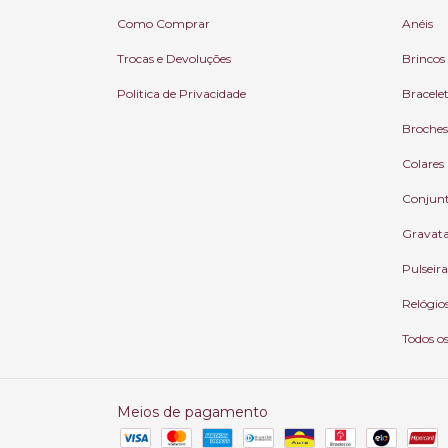
Como Comprar
Anéis
Trocas e Devoluções
Brincos
Politica de Privacidade
Bracele
Broches
Colares
Conjun
Gravat
Pulseira
Relógio
Todos o
Meios de pagamento