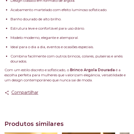
Design clássico em formato de argola.
Acabamento martelado com efeito luminoso sofisticado.
Banho dourado de alto brilho.
Estrutura leve e confortável para uso diário.
Modelo moderno, elegante e atemporal.
Ideal para o dia a dia, eventos e ocasiões especiais.
Combina facilmente com outros brincos, colares, pulseiras e anéis
dourados.
Com um estilo discreto e sofisticado, o
Brinco Argola Dourada
é a
escolha perfeita para mulheres que valorizam elegância, versatilidade e
um design contemporâneo que nunca sai de moda.
Compartilhar
Produtos similares