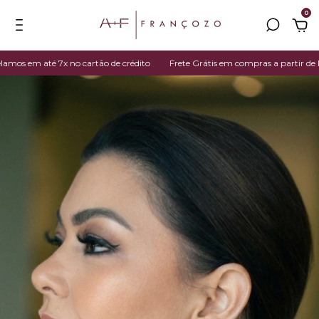
0
s em até 7x no cartão de crédito
Frete Grátis em compras a partir de R$ 