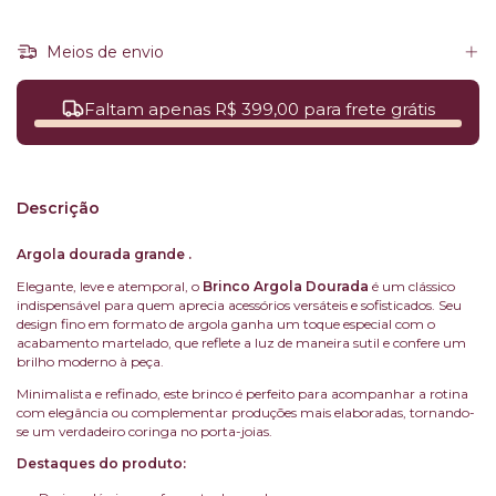
Meios de envio
Faltam apenas R$ 399,00 para frete grátis
Descrição
Argola dourada grande .
Elegante, leve e atemporal, o
Brinco Argola Dourada
é um clássico
indispensável para quem aprecia acessórios versáteis e sofisticados. Seu
design fino em formato de argola ganha um toque especial com o
acabamento martelado, que reflete a luz de maneira sutil e confere um
brilho moderno à peça.
Minimalista e refinado, este brinco é perfeito para acompanhar a rotina
com elegância ou complementar produções mais elaboradas, tornando-
se um verdadeiro coringa no porta-joias.
Destaques do produto: