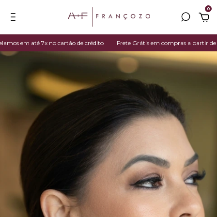
0
os em até 7x no cartão de crédito
Frete Grátis em compras a partir de R$