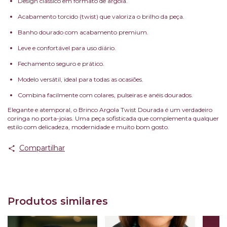
Design clássico em formato de argola.
Acabamento torcido (twist) que valoriza o brilho da peça.
Banho dourado com acabamento premium.
Leve e confortável para uso diário.
Fechamento seguro e prático.
Modelo versátil, ideal para todas as ocasiões.
Combina facilmente com colares, pulseiras e anéis dourados.
Elegante e atemporal, o Brinco Argola Twist Dourada é um verdadeiro
coringa no porta-joias. Uma peça sofisticada que complementa qualquer
estilo com delicadeza, modernidade e muito bom gosto.
Compartilhar
Produtos similares