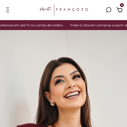
0
mos em até 7x no cartão de crédito
Frete Grátis em compras a partir de R