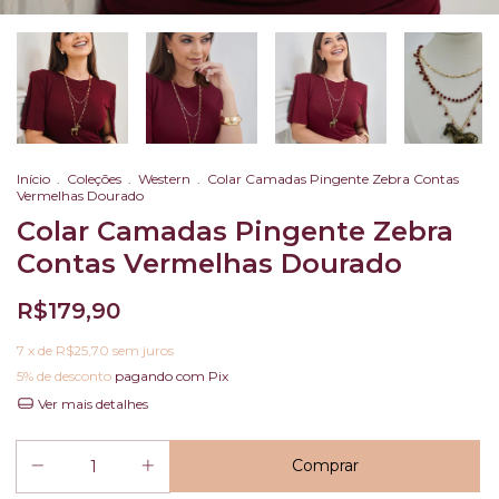
Início
.
Coleções
.
Western
.
Colar Camadas Pingente Zebra Contas
Vermelhas Dourado
Colar Camadas Pingente Zebra
Contas Vermelhas Dourado
R$179,90
7
x de
R$25,70
sem juros
5% de desconto
pagando com Pix
Ver mais detalhes