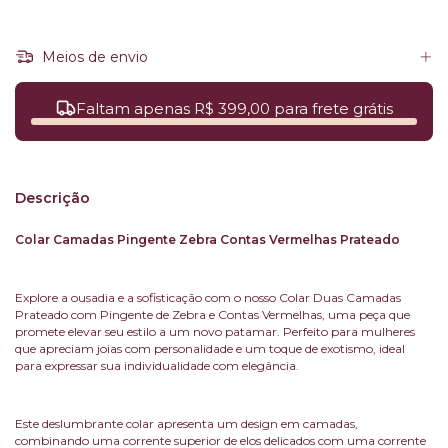
Meios de envio
Faltam apenas R$ 399,00 para frete grátis
Descrição
Colar Camadas Pingente Zebra Contas Vermelhas Prateado
Explore a ousadia e a sofisticação com o nosso Colar Duas Camadas
Prateado com Pingente de Zebra e Contas Vermelhas, uma peça que
promete elevar seu estilo a um novo patamar. Perfeito para mulheres
que apreciam joias com personalidade e um toque de exotismo, ideal
para expressar sua individualidade com elegância.
Este deslumbrante colar apresenta um design em camadas,
combinando uma corrente superior de elos delicados com uma corrente