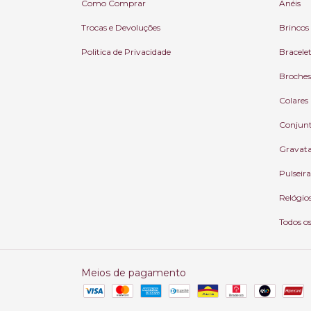
Como Comprar
Anéis
Trocas e Devoluções
Brincos
Politica de Privacidade
Bracele
Broches
Colares
Conjun
Gravat
Pulseira
Relógio
Todos o
Meios de pagamento