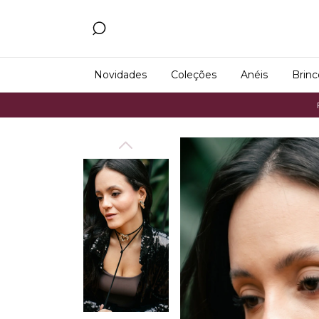
Novidades
Coleções
Anéis
Brinc
Frete Grátis 