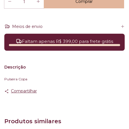
Meios de envio
Faltam apenas R$ 399,00 para frete grátis
Descrição
Pulseira Copa
Compartilhar
Produtos similares