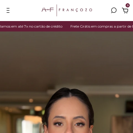
0
s em até 7x no cartão de crédito
Frete Grátis em compras a partir de R$ 