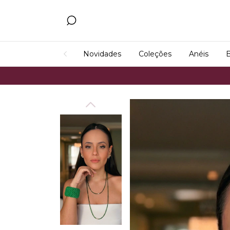
Novidades
Coleções
Anéis
B
Fr