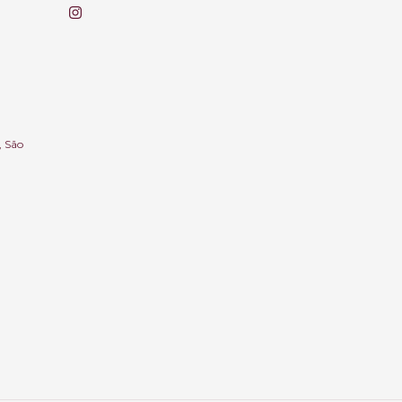
, São