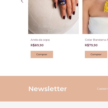
Anéis da copa
Colar Bandana 
R$89,90
R$79,90
Comprar
Newsletter
Cadastre