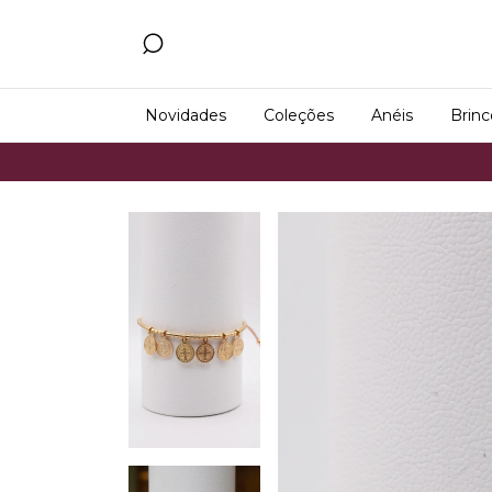
Novidades
Coleções
Anéis
Brinc
Frete Gr