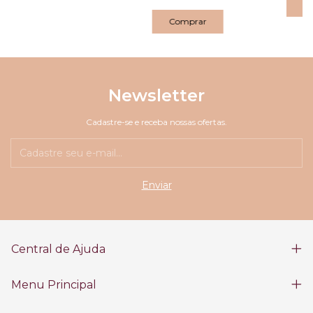
Newsletter
Cadastre-se e receba nossas ofertas.
Central de Ajuda
Menu Principal