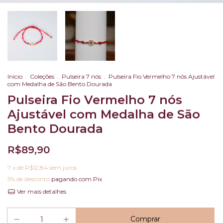
Início
.
Coleções
.
Pulseira 7 nós
.
Pulseira Fio Vermelho 7 nós Ajustável
com Medalha de São Bento Dourada
Pulseira Fio Vermelho 7 nós
Ajustável com Medalha de São
Bento Dourada
R$89,90
7
x de
R$12,84
sem juros
5% de desconto
pagando com Pix
Ver mais detalhes