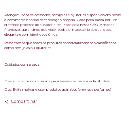
Atenção: Todos os acessórios, semijoias e bijuterias disponíveis em nosso
e-commerce não são de fabricação própria. Cada peça passa por um
criterioso processo de curadoria realizado pela nossa CEO, Amanda
Françozo, garantindo que você receba um acessório de qualidade,
elegante e com identidade única.
Ressaltamos que todos os produtos comercializados são classificados
como semijoias ou bijuterias.
Cuidados com a peça:
O seu cuidado com o uso da peça é essencial para a vida útil dela.
Obs: Evite molhar e usar produtos químicos (cremes e perfumes)
Compartilhar