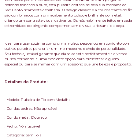
redondo folheado a ouro, esta pulseira destaca-se pela sua medalha de
São Bento ricamente detalhada. O design clássico e a cor marcante do fio
são combinados com um acabamento polido e brilhante do metal,
criando um contraste visual cativante. Os nós habilmente feitos em cada
extremidade do pingente complementam o visual artesanal da peça.
Ideal para usar sozinha como um amuleto pessoal ou em conjunto com
outras pulseiras para criar um mix moderno e cheio de personalidade.
Seu fecho ajustável garante que ela se adapte perfeitamente a diversos
pulsos, tornando-a uma excelente opção para presentear alguém
especial ou para se mimar com um acessório que une beleza e propósito.
Detalhes do Produto:
. Modelo: Pulseira de Fio com Medalha
. Cor das pedras: Não aplicável
. Cor do metal: Dourado
. Fecho: Nó ajustável
. Categoria: Semi joia