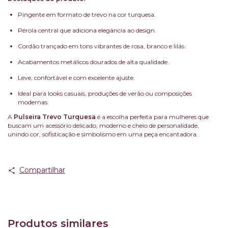
Pingente em formato de trevo na cor turquesa.
Pérola central que adiciona elegância ao design.
Cordão trançado em tons vibrantes de rosa, branco e lilás.
Acabamentos metálicos dourados de alta qualidade.
Leve, confortável e com excelente ajuste.
Ideal para looks casuais, produções de verão ou composições
modernas.
A
Pulseira Trevo Turquesa
é a escolha perfeita para mulheres que
buscam um acessório delicado, moderno e cheio de personalidade,
unindo cor, sofisticação e simbolismo em uma peça encantadora.
Compartilhar
Produtos similares