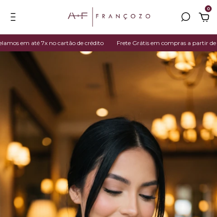
0
s em até 7x no cartão de crédito
Frete Grátis em compras a partir de R$ 