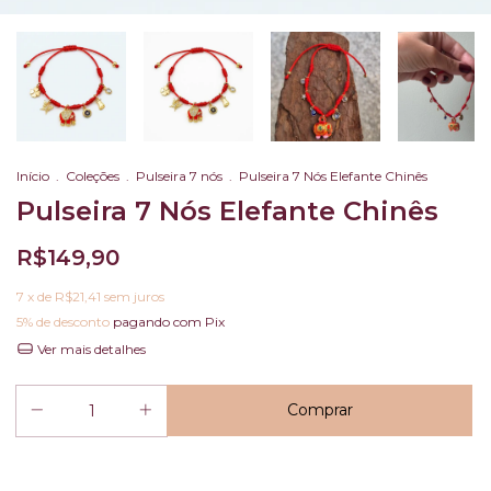
Início
.
Coleções
.
Pulseira 7 nós
.
Pulseira 7 Nós Elefante Chinês
Pulseira 7 Nós Elefante Chinês
R$149,90
7
x de
R$21,41
sem juros
5% de desconto
pagando com Pix
Ver mais detalhes