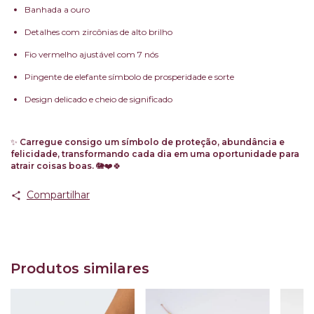
Banhada a ouro
Detalhes com zircônias de alto brilho
Fio vermelho ajustável com 7 nós
Pingente de elefante símbolo de prosperidade e sorte
Design delicado e cheio de significado
✨
Carregue consigo um símbolo de proteção, abundância e
felicidade, transformando cada dia em uma oportunidade para
atrair coisas boas.
🐘❤️🍀
Compartilhar
Produtos similares