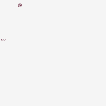
, São