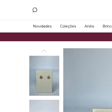
Novidades
Coleções
Anéis
Brinc
Frete Gr