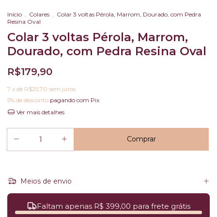
Início
.
Colares
.
Colar 3 voltas Pérola, Marrom, Dourado, com Pedra
Resina Oval
Colar 3 voltas Pérola, Marrom,
Dourado, com Pedra Resina Oval
R$179,90
7
x de
R$25,70
sem juros
5% de desconto
pagando com Pix
Ver mais detalhes
Meios de envio
Faltam apenas R$ 399,00 para frete grátis