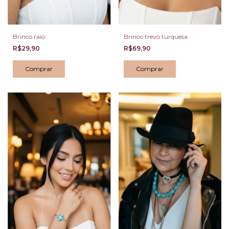
Brinco raio
Brinco trevo turquesa
R$29,90
R$69,90