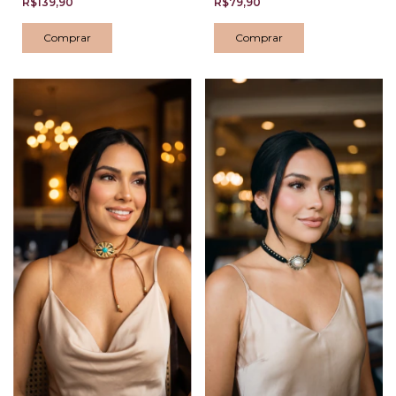
R$139,90
R$79,90