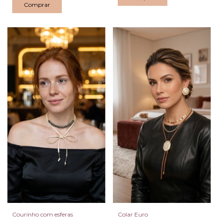
Courinho com esferas
Colar Euro