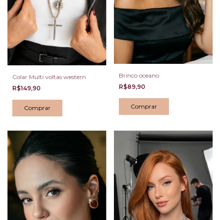
Brinco oceano
Colar Multi voltas western
R$89,90
R$149,90