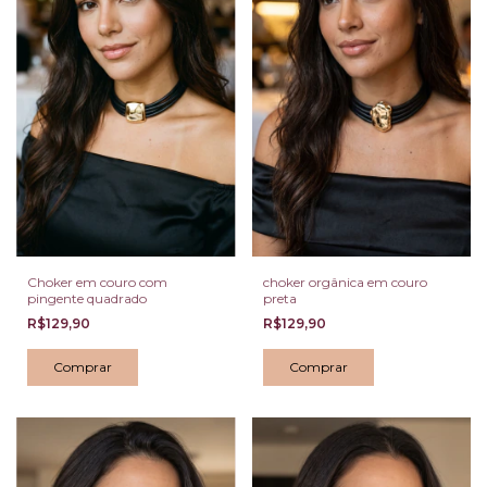
Choker em couro com
choker orgânica em couro
pingente quadrado
preta
R$129,90
R$129,90