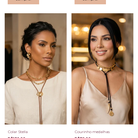
Colar Stella
Courinho medalhas