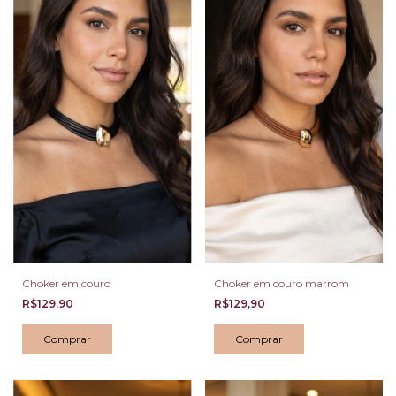
Choker em couro
Choker em couro marrom
R$129,90
R$129,90