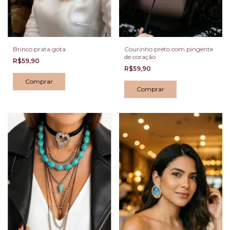
Brinco prata gota
Courinho preto com pingente
de coração
R$59,90
R$59,90