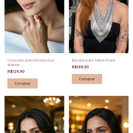
Conjunto anel e brinco oval
Bandana em Metal Prata
aliance
R$169,90
R$129,90
Comprar