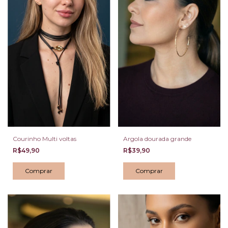
Courinho Multi voltas
Argola dourada grande
R$49,90
R$39,90